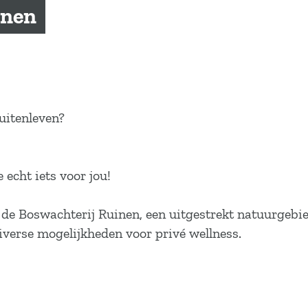
inen
uitenleven?
 echt iets voor jou!
de Boswachterij Ruinen, een uitgestrekt natuurgebi
diverse mogelijkheden voor privé wellness.