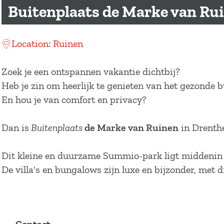
a
Buitenplaats de Marke van Ru
g
e
Location: Ruinen
Zoek je een ontspannen vakantie dichtbij?
Heb je zin om heerlijk te genieten van het gezonde b
En hou je van comfort en privacy?
Dan is
Buitenplaats
de Marke van Ruinen
in Drenthe
Dit kleine en duurzame Summio-park ligt middenin 
De villa's en bungalows zijn luxe en bijzonder, met 