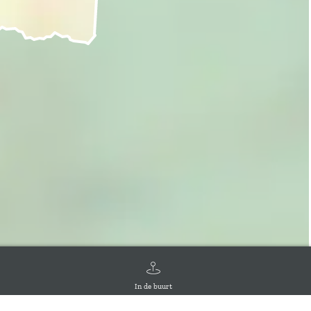
In de buurt