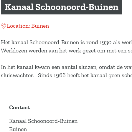
a
Kanaal Schoonoord-Buinen
g
e
Location: Buinen
Het kanaal Schoonoord-Buinen is rond 1930 als wer
Werklozen werden aan het werk gezet om met een sch
In het kanaal kwam een aantal sluizen, omdat de wate
sluiswachter. . Sinds 1966 heeft het kanaal geen sch
Contact
Kanaal Schoonoord-Buinen
Buinen