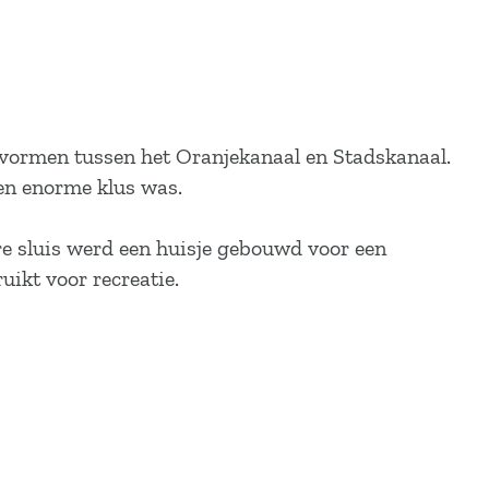
 vormen tussen het Oranjekanaal en Stadskanaal.
een enorme klus was.
ere sluis werd een huisje gebouwd voor een
uikt voor recreatie.