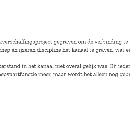
kverschaffingsproject gegraven om de verbinding te
ep én ijzeren discipline het kanaal te graven, wat 
rstand in het kanaal niet overal gelijk was. Bij ied
eepvaartfunctie meer, maar wordt het alleen nog gebr