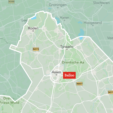
Balloo