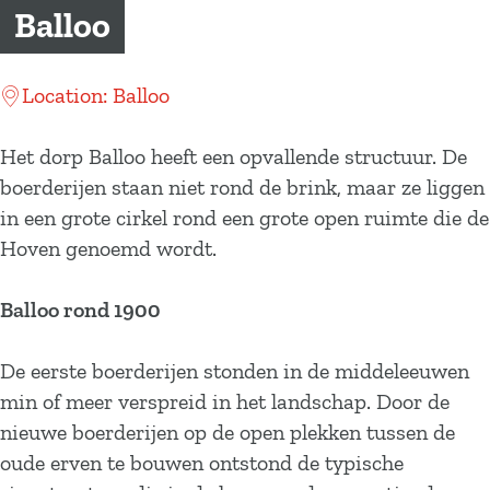
a
Balloo
g
e
Location: Balloo
Het dorp Balloo heeft een opvallende structuur. De
boerderijen staan niet rond de brink, maar ze liggen
in een grote cirkel rond een grote open ruimte die de
Hoven genoemd wordt.
Balloo rond 1900
De eerste boerderijen stonden in de middeleeuwen
min of meer verspreid in het landschap. Door de
nieuwe boerderijen op de open plekken tussen de
oude erven te bouwen ontstond de typische