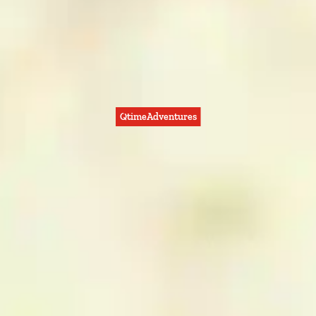
QtimeAdventures