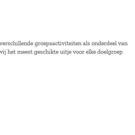
rschillende groepsactiviteiten als onderdeel van
j het meest geschikte uitje voor elke doelgroep