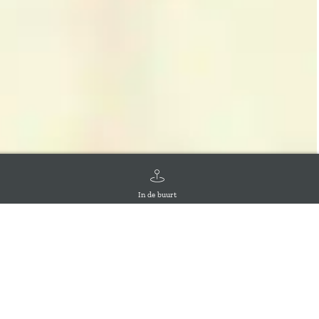
In de buurt