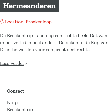
a
Hermeanderen
g
e
Location: Broekenloop
De Broekenloop is nu nog een rechte beek. Dat was
in het verleden heel anders. De beken in de Kop van
Drenthe werden voor een groot deel recht…
Lees verder
Contact
Norg
Broekenloop