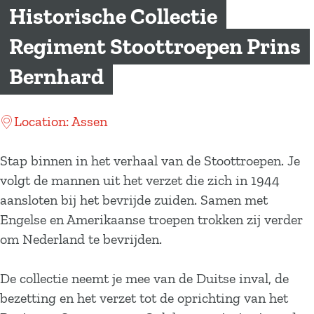
a
Historische Collectie
g
Regiment Stoottroepen Prins
e
Bernhard
Location: Assen
Stap binnen in het verhaal van de Stoottroepen. Je
volgt de mannen uit het verzet die zich in 1944
aansloten bij het bevrijde zuiden. Samen met
Engelse en Amerikaanse troepen trokken zij verder
om Nederland te bevrijden.
De collectie neemt je mee van de Duitse inval, de
bezetting en het verzet tot de oprichting van het