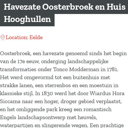
a
Havezate Oosterbroek en Huis
g
Hooghullen
e
Location: Eelde
Oosterbroek, een havezate genoemd sinds het begin
van de 17e eeuw, onderging landschappelijke
transformaties onder Tonco Modderman in 1781.
Het werd omgevormd tot een buitenhuis met
strakke lanen, een sterrenbos en een moestuin in
klassieke stijl. In 1830 werd het door Wiardus Hora
Siccama naar een hoger, droger gebied verplaatst,
en het omliggende park kreeg een romantisch
Engels landschapsontwerp met heuvels,
waterpartijen en slingerende wegen. Een prachtige