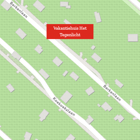
Vakantiehuis Het
Tegenlicht