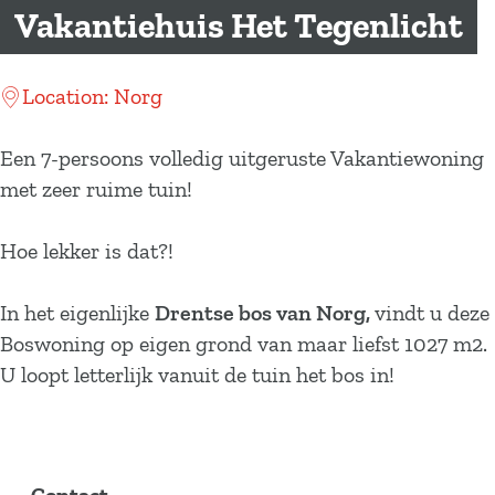
a
Vakantiehuis Het Tegenlicht
g
e
Location: Norg
Een 7-persoons volledig uitgeruste Vakantiewoning
met zeer ruime tuin!
Hoe lekker is dat?!
In het eigenlijke
Drentse bos van Norg,
vindt u deze
Boswoning op eigen grond van maar liefst 1027 m2.
U loopt letterlijk vanuit de tuin het bos in!