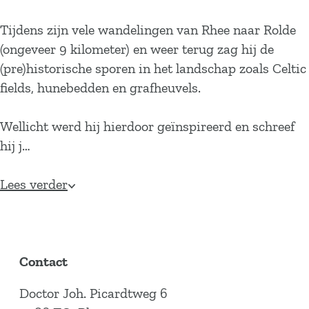
a
g
Tijdens zijn vele wandelingen van Rhee naar Rolde
e
(ongeveer 9 kilometer) en weer terug zag hij de
(pre)historische sporen in het landschap zoals Celtic
fields, hunebedden en grafheuvels.
Wellicht werd hij hierdoor geïnspireerd en schreef
hij j…
Lees verder
Contact
Doctor Joh. Picardtweg 6