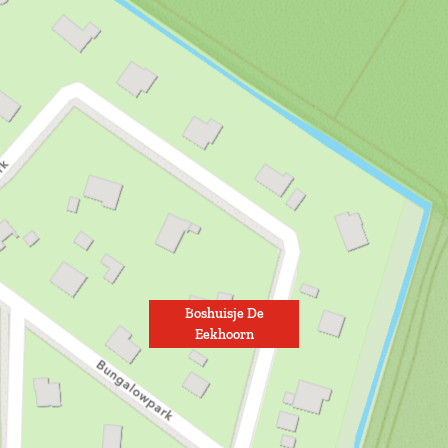
Boshuisje De
Eekhoorn