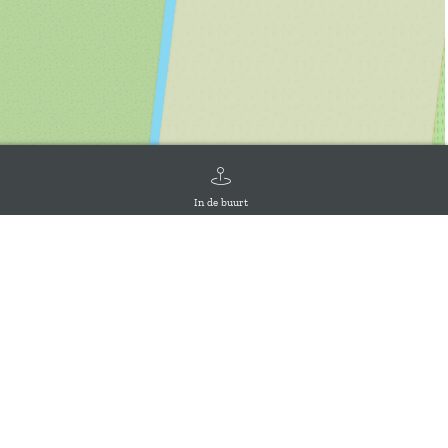
In de buurt