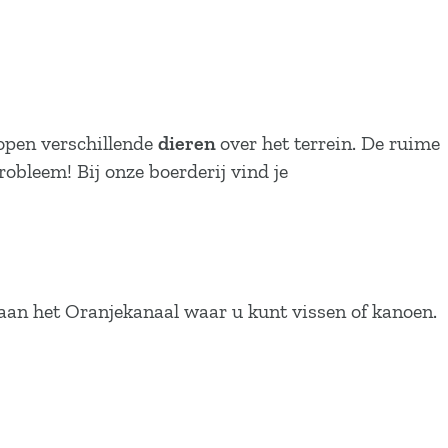
open verschillende
dieren
over het terrein. De ruime
obleem! Bij onze boerderij vind je
aan het Oranjekanaal waar u kunt vissen of kanoen.