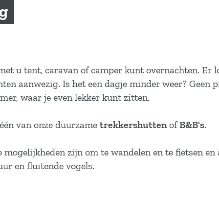
g
et u tent, caravan of camper kunt overnachten. Er l
nten aanwezig. Is het een dagje minder weer? Geen pr
mer, waar je even lekker kunt zitten.
n één van onze duurzame
trekkershutten
of
B&B's
.
mogelijkheden zijn om te wandelen en te fietsen en 
ur en fluitende vogels.