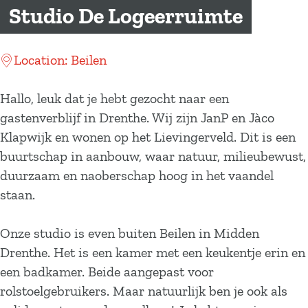
a
Studio De Logeerruimte
g
e
Location: Beilen
Hallo, leuk dat je hebt gezocht naar een
gastenverblijf in Drenthe. Wij zijn JanP en Jàco
Klapwijk en wonen op het Lievingerveld. Dit is een
buurtschap in aanbouw, waar natuur, milieubewust,
duurzaam en naoberschap hoog in het vaandel
staan.
Onze studio is even buiten Beilen in Midden
Drenthe. Het is een kamer met een keukentje erin en
een badkamer. Beide aangepast voor
rolstoelgebruikers. Maar natuurlijk ben je ook als