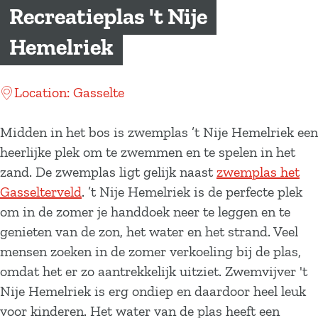
a
Recreatieplas 't Nije
g
Hemelriek
e
Location: Gasselte
Midden in het bos is zwemplas ’t Nije Hemelriek een
heerlijke plek om te zwemmen en te spelen in het
zand. De zwemplas ligt gelijk naast
zwemplas het
Gasselterveld
. ’t Nije Hemelriek is de perfecte plek
om in de zomer je handdoek neer te leggen en te
genieten van de zon, het water en het strand. Veel
mensen zoeken in de zomer verkoeling bij de plas,
omdat het er zo aantrekkelijk uitziet. Zwemvijver 't
Nije Hemelriek is erg ondiep en daardoor heel leuk
voor kinderen. Het water van de plas heeft een