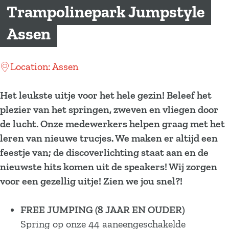
a
Trampolinepark Jumpstyle
g
Assen
e
Location: Assen
Het leukste uitje voor het hele gezin! Beleef het
plezier van het springen, zweven en vliegen door
de lucht. Onze medewerkers helpen graag met het
leren van nieuwe trucjes. We maken er altijd een
feestje van; de discoverlichting staat aan en de
nieuwste hits komen uit de speakers! Wij zorgen
voor een gezellig uitje! Zien we jou snel?!
FREE JUMPING (8 JAAR EN OUDER)
Spring op onze 44 aaneengeschakelde