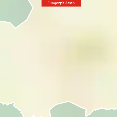
Jumpstyle Assen