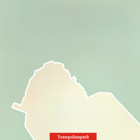
Trampolinepark