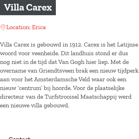
a
Villa Carex
g
e
Location: Erica
Villa Carex is gebouwd in 1912. Carex is het Latijnse
woord voor veenheide. Dit landhuis stond er dus
nog niet in de tijd dat Van Gogh hier liep. Met de
overname van Griendtsveen brak een nieuw tijdperk
aan voor het Amsterdamsche Veld waar ook een
nieuw ‘centrum’ bij hoorde. Voor de plaatselijke
directeur van de Turfstrooisel Maatschappij werd
een nieuwe villa gebouwd.