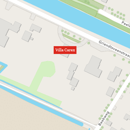
Villa Carex