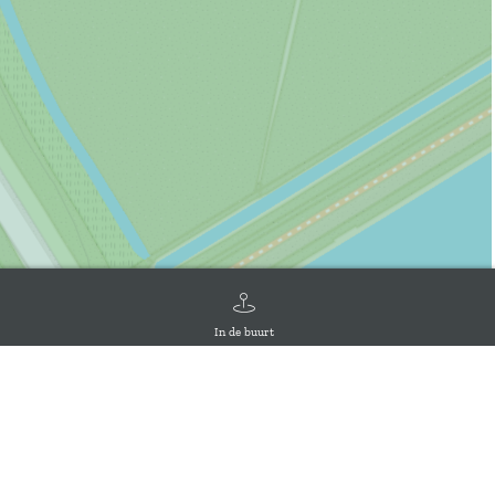
In de buurt