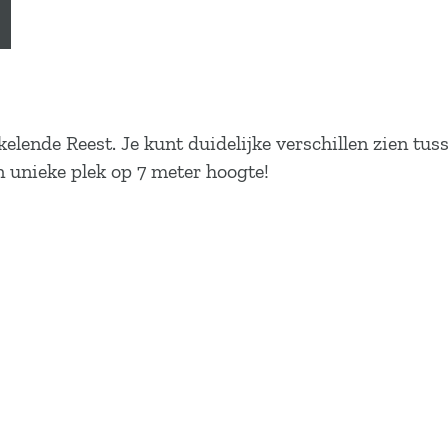
nkelende Reest. Je kunt duidelijke verschillen zien t
n unieke plek op 7 meter hoogte!