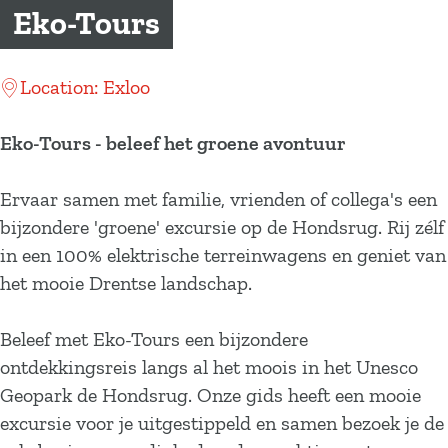
a
Eko-Tours
g
e
Location: Exloo
Eko-Tours - beleef het groene avontuur
Ervaar samen met familie, vrienden of collega's een
bijzondere 'groene' excursie op de Hondsrug. Rij zélf
in een 100% elektrische terreinwagens en geniet van
het mooie Drentse landschap.
Beleef met Eko-Tours een bijzondere
ontdekkingsreis langs al het moois in het Unesco
Geopark de Hondsrug. Onze gids heeft een mooie
excursie voor je uitgestippeld en samen bezoek je de