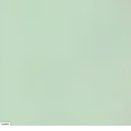
Leaflet