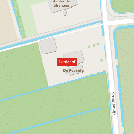
Lentehof