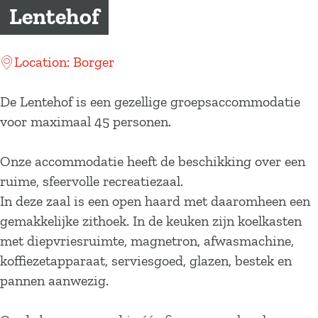
a
Lentehof
g
e
Location: Borger
De Lentehof is een gezellige groepsaccommodatie
voor maximaal 45 personen.
Onze accommodatie heeft de beschikking over een
ruime, sfeervolle recreatiezaal.
In deze zaal is een open haard met daaromheen een
gemakkelijke zithoek. In de keuken zijn koelkasten
met diepvriesruimte, magnetron, afwasmachine,
koffiezetapparaat, serviesgoed, glazen, bestek en
pannen aanwezig.