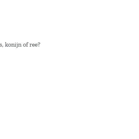
, konijn of ree?