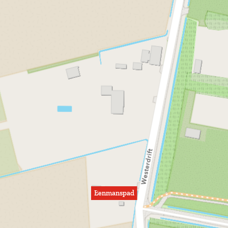
Eenmanspad