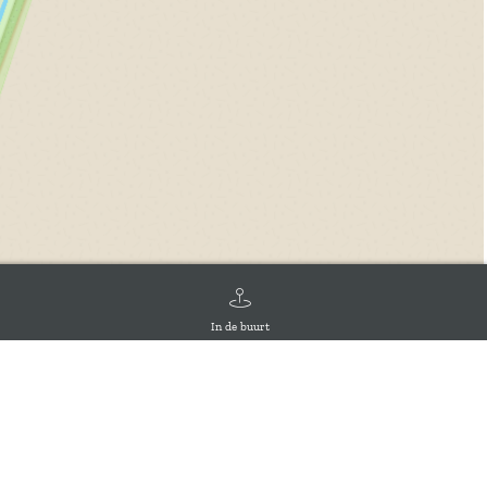
In de buurt