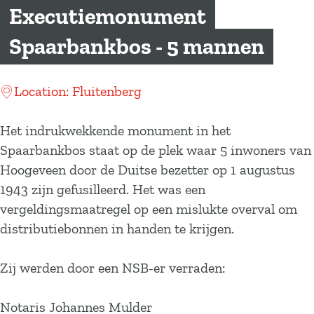
a
Executiemonument
g
Spaarbankbos - 5 mannen
e
Location: Fluitenberg
Het indrukwekkende monument in het
Spaarbankbos staat op de plek waar 5 inwoners van
Hoogeveen door de Duitse bezetter op 1 augustus
1943 zijn gefusilleerd. Het was een
vergeldingsmaatregel op een mislukte overval om
distributiebonnen in handen te krijgen.
Zij werden door een NSB-er verraden:
Notaris Johannes Mulder