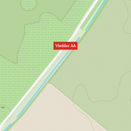
Vledder AA