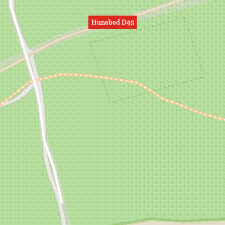
Hunebed D45