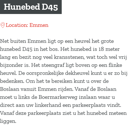
a
Hunebed D45
g
e
Location: Emmen
Net buiten Emmen ligt op een heuvel het grote
hunebed D45 in het bos. Het hunebed is 18 meter
lang en bezit nog veel kransstenen, wat toch wel vrij
bijzonder is. Het steengraf ligt boven op een flinke
heuvel. De oorspronkelijke dekheuvel kunt u er zo bij
bedenken. Om het te bereiken kunt u over de
Boslaan vanuit Emmen rijden. Vanaf de Boslaan
moet u links de Boermarkerweg inslaan waar u
direct aan uw linkerhand een parkeerplaats vindt.
Vanaf deze parkeerplaats ziet u het hunebed meteen
liggen.