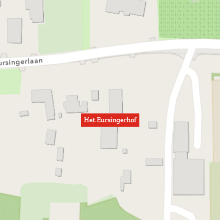
Het Eursingerhof