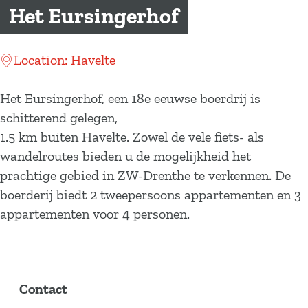
a
Het Eursingerhof
g
e
Location: Havelte
Het Eursingerhof, een 18e eeuwse boerdrij is
schitterend gelegen,
1.5 km buiten Havelte. Zowel de vele fiets- als
wandelroutes bieden u de mogelijkheid het
prachtige gebied in ZW-Drenthe te verkennen. De
boerderij biedt 2 tweepersoons appartementen en 3
appartementen voor 4 personen.
Contact