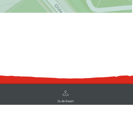
In de buurt