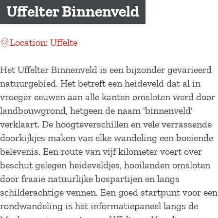
a
Uffelter Binnenveld
g
e
Location: Uffelte
Het Uffelter Binnenveld is een bijzonder gevarieerd
natuurgebied. Het betreft een heideveld dat al in
vroeger eeuwen aan alle kanten omsloten werd door
landbouwgrond, hetgeen de naam 'binnenveld'
verklaart. De hoogteverschillen en vele verrassende
doorkijkjes maken van elke wandeling een boeiende
belevenis. Een route van vijf kilometer voert over
beschut gelegen heideveldjes, hooilanden omsloten
door fraaie natuurlijke bospartijen en langs
schilderachtige vennen. Een goed startpunt voor een
rondwandeling is het informatiepaneel langs de