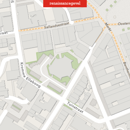
renaissancegevel