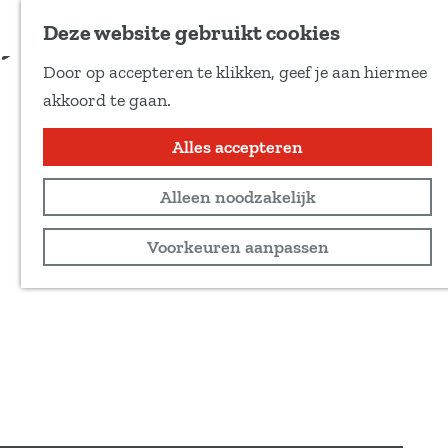
Voeg toe als favoriet
Deze website gebruikt cookies
D
Door op accepteren te klikken, geef je aan hiermee
e
G
akkoord te gaan.
e
a
l
n
Alles accepteren
d
a
e
Alleen noodzakelijk
a
z
r
Voorkeuren aanpassen
e
d
p
e
a
h
g
o
i
m
n
e
a
p