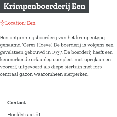
a
Krimpenboerderij Een
g
e
Location: Een
Een ontginningsboerderij van het krimpentype,
genaamd 'Ceres Hoeve'. De boerderij is volgens een
gevelsteen gebouwd in 1937. De boerderij heeft een
kenmerkende erfaanleg compleet met oprijlaan en
voorerf, uitgevoerd als diepe siertuin met fors
centraal gazon waaromheen sierperken.
Contact
Hoofdstraat 61