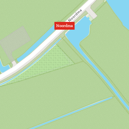
Noordma