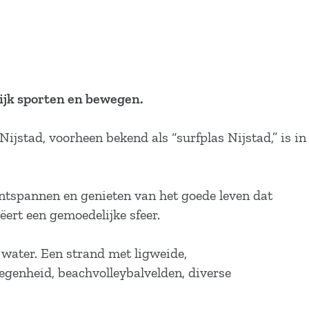
lijk sporten en bewegen.
jstad, voorheen bekend als “surfplas Nijstad,” is in
ontspannen en genieten van het goede leven dat
eëert een gemoedelijke sfeer.
 water. Een strand met ligweide,
elegenheid, beachvolleybalvelden, diverse