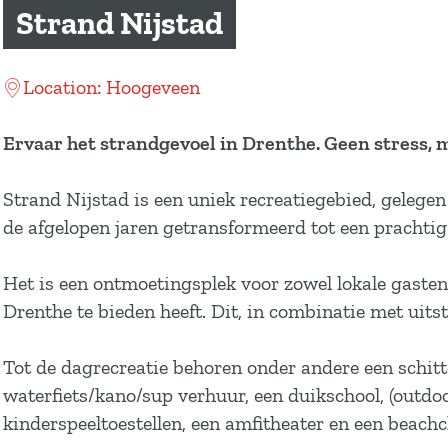
a
Strand Nijstad
g
e
Location: Hoogeveen
Ervaar het strandgevoel in Drenthe. Geen stress, 
Strand Nijstad is een uniek recreatiegebied, gelege
de afgelopen jaren getransformeerd tot een prachtig
Het is een ontmoetingsplek voor zowel lokale gasten
Drenthe te bieden heeft. Dit, in combinatie met uitst
Tot de dagrecreatie behoren onder andere een schit
waterfiets/kano/sup verhuur, een duikschool, (outdoor
kinderspeeltoestellen, een amfitheater en een beachc