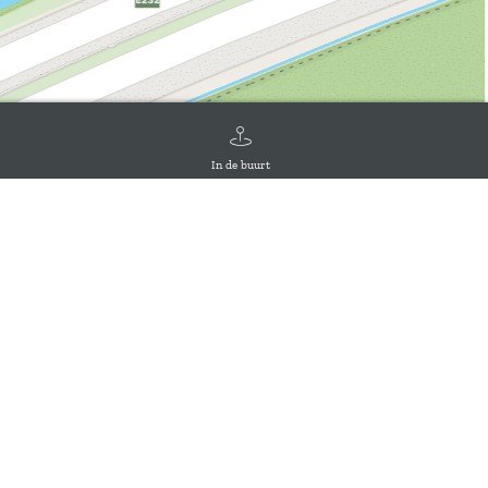
In de buurt