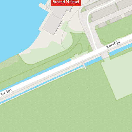
Strand Nijstad