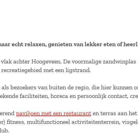
maar echt relaxen, genieten van lekker eten of heer
n vlak achter Hoogeveen. De voormalige zandwinplas Ni
 recreatiegebied met een ligstrand.
 als bezoekers van buiten de regio, die hier kunnen 
ekende faciliteiten, horeca en persoonlijk contact, cr
terend
paviljoen met een restaurant
en terras aan het
) fitness, multifunctioneel activiteitenterrein, visg
lub.