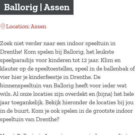
a
Ballorig | Assen
g
e
Location: Assen
Zoek niet verder naar een indoor speeltuin in
Drenthe! Kom spelen bij Ballorig, het leukste
speelparadijs voor kinderen tot 12 jaar. Klim en
klauter op de speeltoestellen, speel in de ballenbak of
vier hier je kinderfeestje in Drenthe. De
binnenspeeltuin van Ballorig heeft voor ieder wat
wils. Al onze locaties zijn overdekt en (bijna) het hele
jaar toegankelijk. Bekijk hieronder de locaties bij jou
in de buurt. Kom je ook spelen in de grootste indoor
speeltuin van Drenthe?