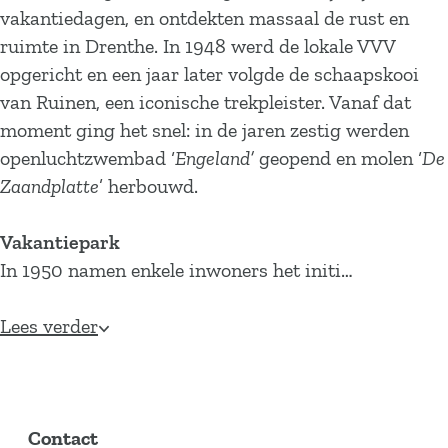
vakantiedagen, en ontdekten massaal de rust en
ruimte in Drenthe. In 1948 werd de lokale VVV
opgericht en een jaar later volgde de schaapskooi
van Ruinen, een iconische trekpleister. Vanaf dat
moment ging het snel: in de jaren zestig werden
openluchtzwembad ‘
Engeland’
geopend en molen ‘
De
Zaandplatte
’ herbouwd.
Vakantiepark
In 1950 namen enkele inwoners het initi…
Lees verder
Contact