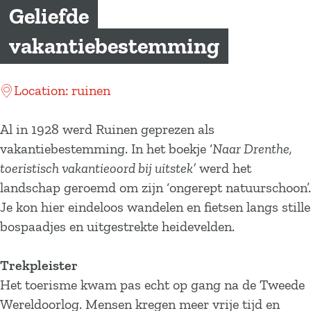
a
Geliefde
g
vakantiebestemming
e
Location: ruinen
Al in 1928 werd Ruinen geprezen als
vakantiebestemming. In het boekje ‘
Naar Drenthe,
toeristisch vakantieoord bij uitstek’
werd het
landschap geroemd om zijn ‘ongerept natuurschoon’.
Je kon hier eindeloos wandelen en fietsen langs stille
bospaadjes en uitgestrekte heidevelden.
Trekpleister
Het toerisme kwam pas echt op gang na de Tweede
Wereldoorlog. Mensen kregen meer vrije tijd en