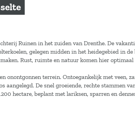
selte
achterij Ruinen in het zuiden van Drenthe. De vakant
selterkoelen, gelegen midden in het heidegebied in d
 maken. Rust, ruimte en natuur komen hier optimaal 
n onontgonnen terrein. Ontoegankelijk met veen, zan
dbos aangelegd. De snel groeiende, rechte stammen 
200 hectare, beplant met lariksen, sparren en denne