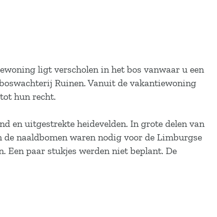
iewoning ligt verscholen in het bos vanwaar u een
e boswachterij Ruinen. Vanuit de vakantiewoning
tot hun recht.
d en uitgestrekte heidevelden. In grote delen van
van de naaldbomen waren nodig voor de Limburgse
n. Een paar stukjes werden niet beplant. De