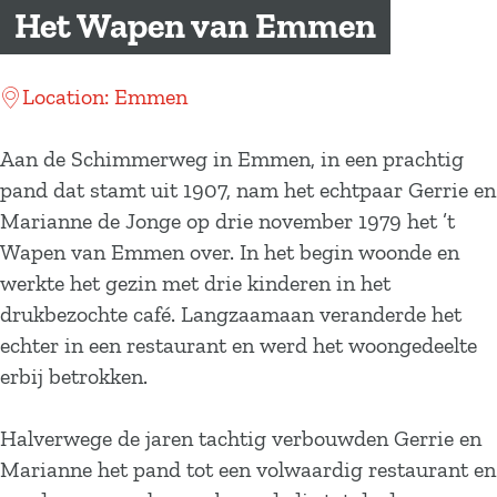
a
Het Wapen van Emmen
g
e
Location: Emmen
Aan de Schimmerweg in Emmen, in een prachtig
pand dat stamt uit 1907, nam het echtpaar Gerrie en
Marianne de Jonge op drie november 1979 het ’t
Wapen van Emmen over. In het begin woonde en
werkte het gezin met drie kinderen in het
drukbezochte café. Langzaamaan veranderde het
echter in een restaurant en werd het woongedeelte
erbij betrokken.
Halverwege de jaren tachtig verbouwden Gerrie en
Marianne het pand tot een volwaardig restaurant en