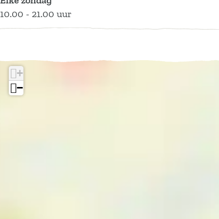
Elke zondag
10.00 - 21.00 uur
+
−