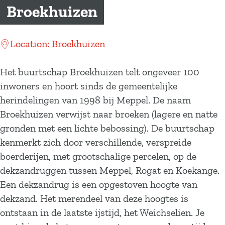
a
Broekhuizen
g
e
Location: Broekhuizen
Het buurtschap Broekhuizen telt ongeveer 100
inwoners en hoort sinds de gemeentelijke
herindelingen van 1998 bij Meppel. De naam
Broekhuizen verwijst naar broeken (lagere en natte
gronden met een lichte bebossing). De buurtschap
kenmerkt zich door verschillende, verspreide
boerderijen, met grootschalige percelen, op de
dekzandruggen tussen Meppel, Rogat en Koekange.
Een dekzandrug is een opgestoven hoogte van
dekzand. Het merendeel van deze hoogtes is
ontstaan in de laatste ijstijd, het Weichselien. Je