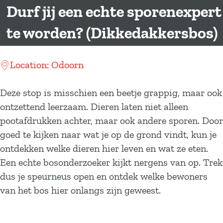
a
Durf jij een echte sporenexpert
g
te worden? (Dikkedakkersbos)
e
Location: Odoorn
Deze stop is misschien een beetje grappig, maar ook
ontzettend leerzaam. Dieren laten niet alleen
pootafdrukken achter, maar ook andere sporen. Door
goed te kijken naar wat je op de grond vindt, kun je
ontdekken welke dieren hier leven en wat ze eten.
Een echte bosonderzoeker kijkt nergens van op. Trek
dus je speurneus open en ontdek welke bewoners
van het bos hier onlangs zijn geweest.