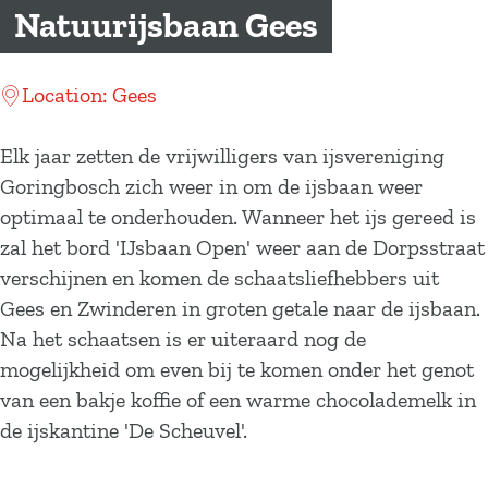
a
Natuurijsbaan Gees
g
e
Location: Gees
Elk jaar zetten de vrijwilligers van ijsvereniging
Goringbosch zich weer in om de ijsbaan weer
optimaal te onderhouden. Wanneer het ijs gereed is
zal het bord 'IJsbaan Open' weer aan de Dorpsstraat
verschijnen en komen de schaatsliefhebbers uit
Gees en Zwinderen in groten getale naar de ijsbaan.
Na het schaatsen is er uiteraard nog de
mogelijkheid om even bij te komen onder het genot
van een bakje koffie of een warme chocolademelk in
de ijskantine 'De Scheuvel'.