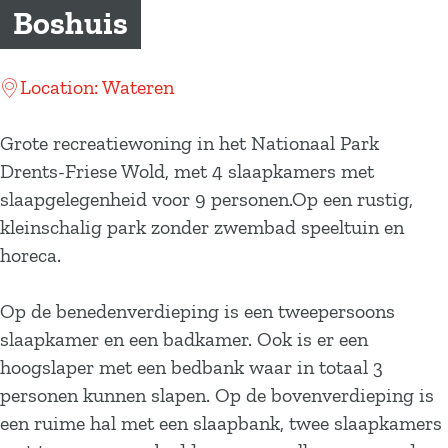
a
Boshuis
g
e
Location: Wateren
Grote recreatiewoning in het Nationaal Park
Drents-Friese Wold, met 4 slaapkamers met
slaapgelegenheid voor 9 personen.Op een rustig,
kleinschalig park zonder zwembad speeltuin en
horeca.
Op de benedenverdieping is een tweepersoons
slaapkamer en een badkamer. Ook is er een
hoogslaper met een bedbank waar in totaal 3
personen kunnen slapen. Op de bovenverdieping is
een ruime hal met een slaapbank, twee slaapkamers