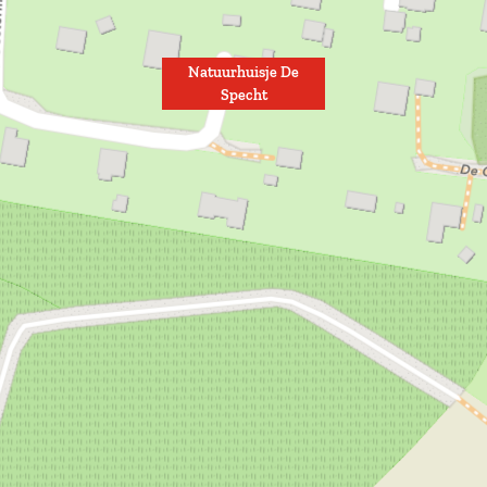
Natuurhuisje De
Specht