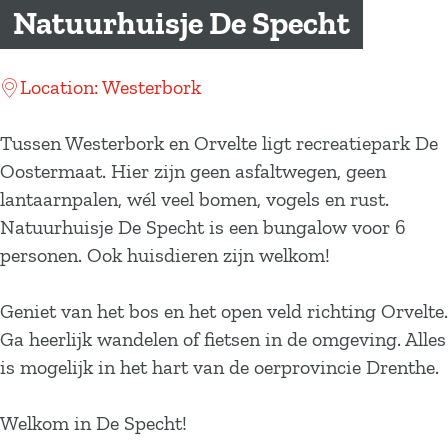
a
Natuurhuisje De Specht
g
e
Location: Westerbork
Tussen Westerbork en Orvelte ligt recreatiepark De
Oostermaat. Hier zijn geen asfaltwegen, geen
lantaarnpalen, wél veel bomen, vogels en rust.
Natuurhuisje De Specht is een bungalow voor 6
personen. Ook huisdieren zijn welkom!
Geniet van het bos en het open veld richting Orvelte.
Ga heerlijk wandelen of fietsen in de omgeving. Alles
is mogelijk in het hart van de oerprovincie Drenthe.
Welkom in De Specht!