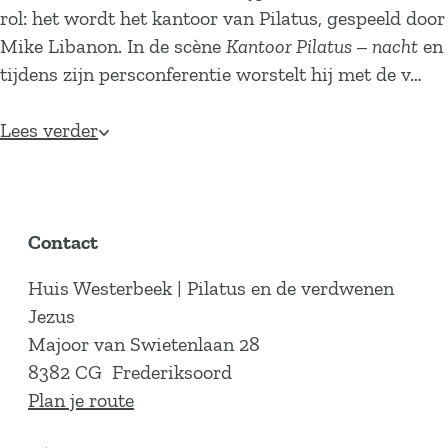
rol: het wordt het kantoor van Pilatus, gespeeld door
Mike Libanon. In de scène
Kantoor Pilatus – nacht
en
tijdens zijn persconferentie worstelt hij met de v…
Lees verder
Contact
Huis Westerbeek | Pilatus en de verdwenen
Jezus
Majoor van Swietenlaan 28
8382 CG
Frederiksoord
n
Plan je route
a