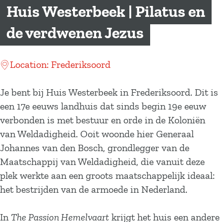
a
Huis Westerbeek | Pilatus en
g
de verdwenen Jezus
e
Location: Frederiksoord
Je bent bij Huis Westerbeek in Frederiksoord. Dit is
een 17e eeuws landhuis dat sinds begin 19e eeuw
verbonden is met bestuur en orde in de Koloniën
van Weldadigheid. Ooit woonde hier Generaal
Johannes van den Bosch, grondlegger van de
Maatschappij van Weldadigheid, die vanuit deze
plek werkte aan een groots maatschappelijk ideaal:
het bestrijden van de armoede in Nederland.
In
The Passion Hemelvaart
krijgt het huis een andere