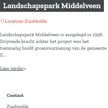
a
Landschapspark Middelveen
g
e
Location: Zuidwolde
Landschapspark Middelveen is aangelegd in 1996.
Drijvende kracht achter het project was het
toenmalig hoofd groenvoorziening van de gemeente
Z…
Lees verder
Contact
Zuidwolde