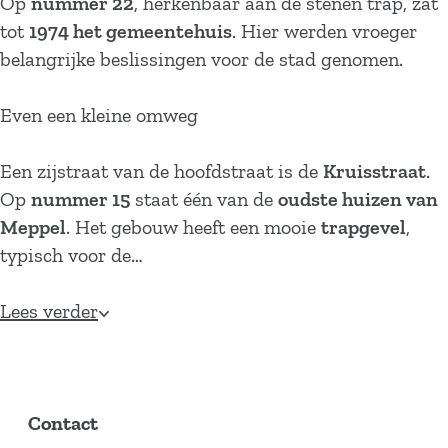
Op
nummer 22
, herkenbaar aan de stenen trap, zat
tot
1974 het gemeentehuis
. Hier werden vroeger
belangrijke beslissingen voor de stad genomen.
Even een kleine omweg
Een zijstraat van de hoofdstraat is de
Kruisstraat
.
Op
nummer 15
staat één van de
oudste huizen van
Meppel
. Het gebouw heeft een mooie
trapgevel
,
typisch voor de…
Lees verder
Contact