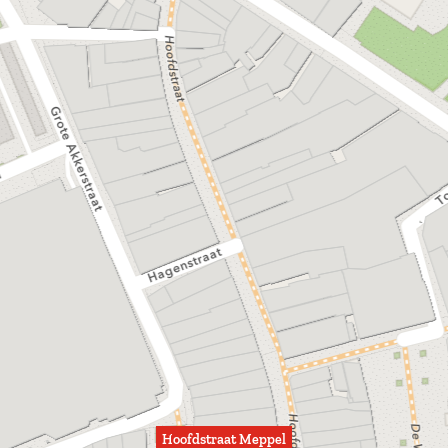
Hoofdstraat Meppel