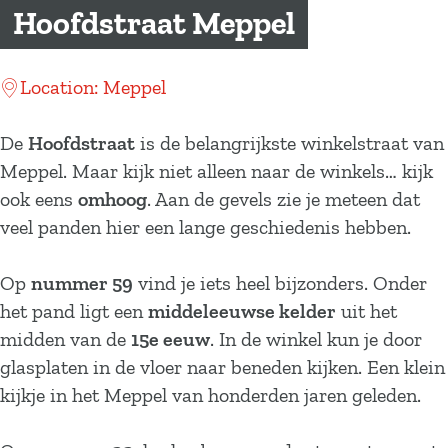
a
Hoofdstraat Meppel
g
e
Location: Meppel
De
Hoofdstraat
is de belangrijkste winkelstraat van
Meppel. Maar kijk niet alleen naar de winkels… kijk
ook eens
omhoog
. Aan de gevels zie je meteen dat
veel panden hier een lange geschiedenis hebben.
Op
nummer 59
vind je iets heel bijzonders. Onder
het pand ligt een
middeleeuwse kelder
uit het
midden van de
15e eeuw
. In de winkel kun je door
glasplaten in de vloer naar beneden kijken. Een klein
kijkje in het Meppel van honderden jaren geleden.