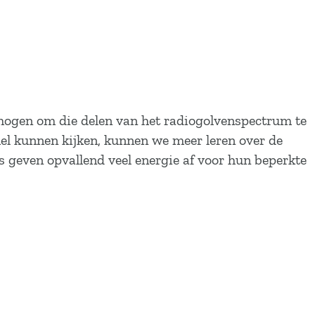
mogen om die delen van het radiogolvenspectrum te
l kunnen kijken, kunnen we meer leren over de
els geven opvallend veel energie af voor hun beperkte