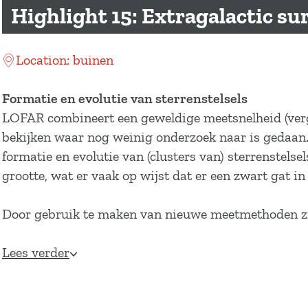
a
Highlight 15: Extragalactic su
g
e
Location: buinen
Formatie en evolutie van sterrenstelsels
LOFAR combineert een geweldige meetsnelheid (verg
bekijken waar nog weinig onderzoek naar is gedaan
formatie en evolutie van (clusters van) sterrenstelse
grootte, wat er vaak op wijst dat er een zwart gat in 
Door gebruik te maken van nieuwe meetmethoden zi
Lees verder