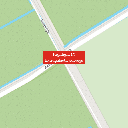
Highlight 15:
Extragalactic surveys