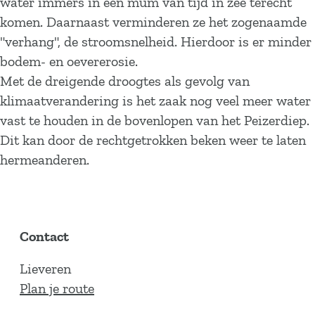
water immers in een mum van tijd in zee terecht
komen. Daarnaast verminderen ze het zogenaamde
"verhang", de stroomsnelheid. Hierdoor is er minder
bodem- en oevererosie.
Met de dreigende droogtes als gevolg van
klimaatverandering is het zaak nog veel meer water
vast te houden in de bovenlopen van het Peizerdiep.
Dit kan door de rechtgetrokken beken weer te laten
hermeanderen.
Contact
Lieveren
n
Plan je route
a