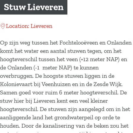
a
Stuw Lieveren
g
e
Location: Lieveren
Op zijn weg tussen het Fochtelooëveen en Onlanden
komt het water een aantal stuwen tegen, om het
hoogteverschil tussen het veen (+12 meter NAP) en
de Onlanden (-1 meter NAP) te kunnen
overbruggen. De hoogste stuwen liggen in de
Kolonievaart bij Veenhuizen en in de Zesde Wijk.
Samen goed voor ruim 6 meter hoogteverschil. De
stuw hier bij Lieveren kent een veel kleiner
hoogteverschil. De stuwen zijn aangelegd om in het
aanliggende land het grondwaterpeil op orde te
houden. Door de kanalisering van de beken zou het