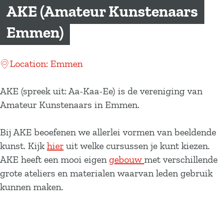
a
AKE (Amateur Kunstenaars
g
Emmen)
e
Location: Emmen
AKE (spreek uit: Aa-Kaa-Ee) is de vereniging van
Amateur Kunstenaars in Emmen.
Bij AKE beoefenen we allerlei vormen van beeldende
kunst. Kijk
hier
uit welke cursussen je kunt kiezen.
AKE heeft een mooi eigen
gebouw
met verschillende
grote ateliers en materialen waarvan leden gebruik
kunnen maken.