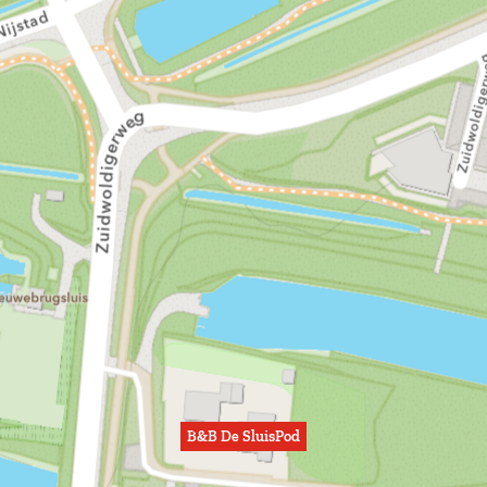
B&B De SluisPod