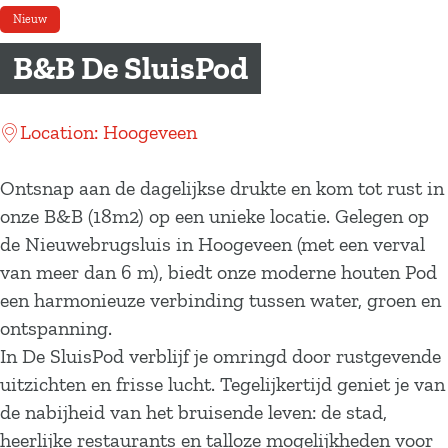
a
Nieuw
g
B&B De SluisPod
e
Location: Hoogeveen
Ontsnap aan de dagelijkse drukte en kom tot rust in
onze B&B (18m2) op een unieke locatie. Gelegen op
de Nieuwebrugsluis in Hoogeveen (met een verval
van meer dan 6 m), biedt onze moderne houten Pod
een harmonieuze verbinding tussen water, groen en
ontspanning.
In De SluisPod verblijf je omringd door rustgevende
uitzichten en frisse lucht. Tegelijkertijd geniet je van
de nabijheid van het bruisende leven: de stad,
heerlijke restaurants en talloze mogelijkheden voor