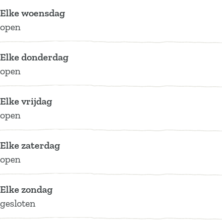
d
Elke woensdag
open
Elke donderdag
open
Elke vrijdag
open
Elke zaterdag
open
Elke zondag
gesloten