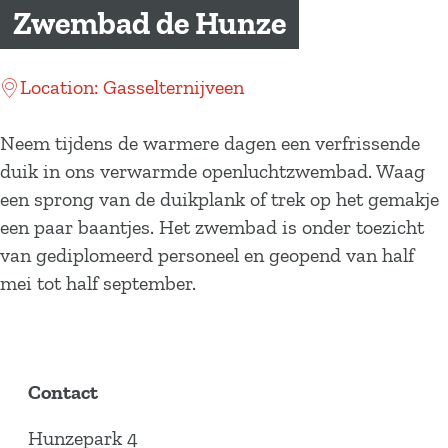
a
Zwembad de Hunze
g
e
Location: Gasselternijveen
Neem tijdens de warmere dagen een verfrissende
duik in ons verwarmde openluchtzwembad. Waag
een sprong van de duikplank of trek op het gemakje
een paar baantjes. Het zwembad is onder toezicht
van ge­diplomeerd personeel en geopend van half
mei tot half september.
Contact
Hunzepark 4