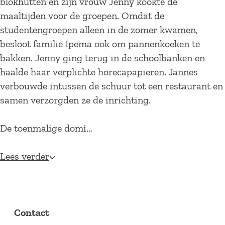
blokhutten en zijn vrouw Jenny kookte de
maaltijden voor de groepen. Omdat de
studentengroepen alleen in de zomer kwamen,
besloot familie Ipema ook om pannenkoeken te
bakken. Jenny ging terug in de schoolbanken en
haalde haar verplichte horecapapieren. Jannes
verbouwde intussen de schuur tot een restaurant en
samen verzorgden ze de inrichting.
De toenmalige domi…
Lees verder
Contact