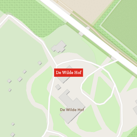
De Wilde Hof