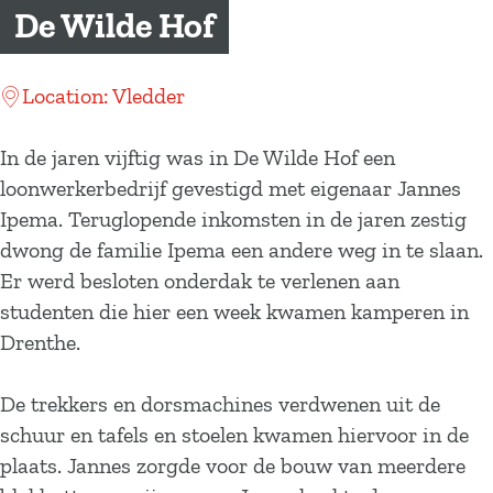
a
De Wilde Hof
g
e
Location: Vledder
In de jaren vijftig was in De Wilde Hof een
loonwerkerbedrijf gevestigd met eigenaar Jannes
Ipema. Teruglopende inkomsten in de jaren zestig
dwong de familie Ipema een andere weg in te slaan.
Er werd besloten onderdak te verlenen aan
studenten die hier een week kwamen kamperen in
Drenthe.
De trekkers en dorsmachines verdwenen uit de
schuur en tafels en stoelen kwamen hiervoor in de
plaats. Jannes zorgde voor de bouw van meerdere