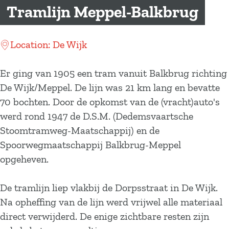
a
Tramlijn Meppel-Balkbrug
g
e
Location: De Wijk
Er ging van 1905 een tram vanuit Balkbrug richting
De Wijk/Meppel. De lijn was 21 km lang en bevatte
70 bochten. Door de opkomst van de (vracht)auto's
werd rond 1947 de D.S.M. (Dedemsvaartsche
Stoomtramweg-Maatschappij) en de
Spoorwegmaatschappij Balkbrug-Meppel
opgeheven.
De tramlijn liep vlakbij de Dorpsstraat in De Wijk.
Na opheffing van de lijn werd vrijwel alle materiaal
direct verwijderd. De enige zichtbare resten zijn