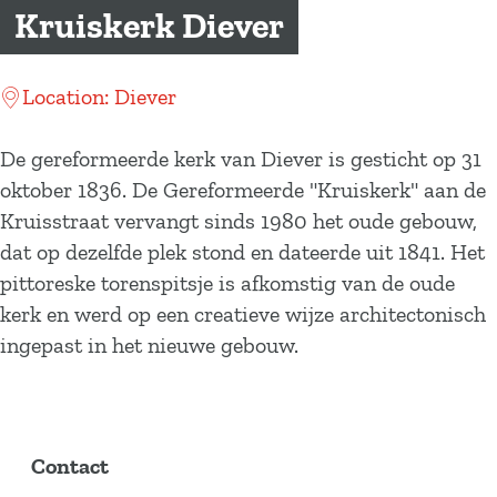
a
Kruiskerk Diever
g
e
Location: Diever
De gereformeerde kerk van Diever is gesticht op 31
oktober 1836. De Gereformeerde "Kruiskerk" aan de
Kruisstraat vervangt sinds 1980 het oude gebouw,
dat op dezelfde plek stond en dateerde uit 1841. Het
pittoreske torenspitsje is afkomstig van de oude
kerk en werd op een creatieve wijze architectonisch
ingepast in het nieuwe gebouw.
Contact