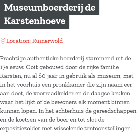
a
Museumboerderij de
g
Karstenhoeve
e
Location: Ruinerwold
Prachtige authentieke boerderij stammend uit de
17e eeuw. Ooit gebouwd door de rijke familie
Karsten, nu al 60 jaar in gebruik als museum, met
in het voorhuis een pronkkamer die zijn naam eer
aan doet, de voorraadkelder en de daagse keuken
waar het lijkt of de bewoners elk moment binnen
kunnen lopen. In het achterhuis de gereedschappen
en de koetsen van de boer en tot slot de
expositiezolder met wisselende tentoonstellingen.