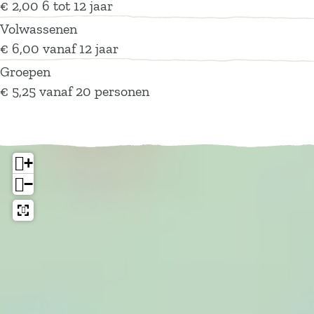
€ 2,00 6 tot 12 jaar
Volwassenen
€ 6,00 vanaf 12 jaar
Groepen
€ 5,25 vanaf 20 personen
+
−